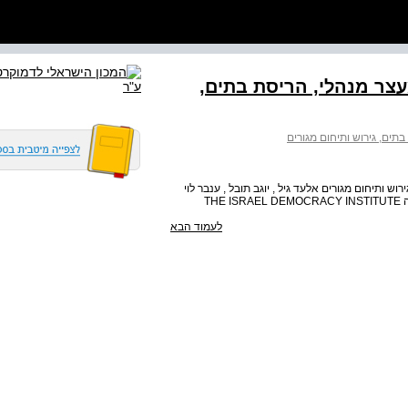
צר מנהלי, הריסת בתים,
ים, גירוש ותיחום מגורים
 ותיחום מגורים אלעד גיל , יוגב תובל , ענבר לוי
TH
לעמוד הבא