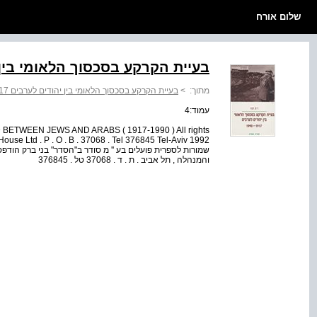
שלום אורח
בעיית הקרקע בסכסוך הלאומי בין יהודי‭‬
מתוך:
>
בעיית הקרקע בסכסוך הלאומי בין יהודים לערבים ‭1990-1917‬
עמוד:4
ETWEEN JEWS AND ARABS ( 1917-1990 ) All rights
והמנהלה , תל אביב . ת . ד . 37068 טל . 376845