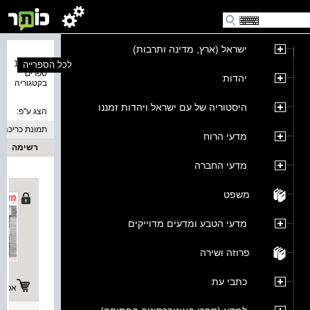
ישראל (ארץ, מדינה ותרבות)
נמצאו 19
לכל הספרייה
ספרים
יהדות
בקטגוריה
היסטוריה של עם ישראל ויהדות זמננו
הצג ע''פ:
תמונת כריכה
מדעי הרוח
רשימה
מדעי החברה
משפט
מדעי הטבע ומדעים מדוייקים
פרוזה ושירה
כתבי עת
אפשרו