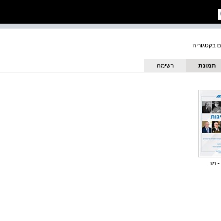
תמונת
רשימה
כריכה