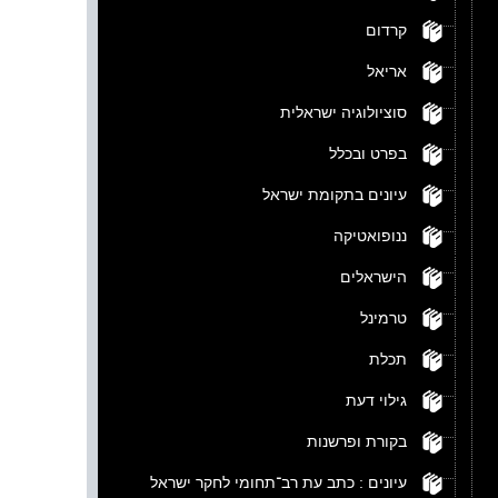
קרדום
אריאל
סוציולוגיה ישראלית
בפרט ובכלל
עיונים בתקומת ישראל
ננופואטיקה
הישראלים
טרמינל
תכלת
גילוי דעת
בקורת ופרשנות
עיונים : כתב עת רב־תחומי לחקר ישראל