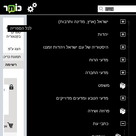
ישראל (ארץ, מדינה ותרבות)
נמצאו 43
לכל הספרייה
ספרים
יהדות
בקטגוריה
היסטוריה של עם ישראל ויהדות זמננו
הצג ע''פ:
תמונת כריכה
מדעי הרוח
רשימה
מדעי החברה
משפט
מדעי הטבע ומדעים מדוייקים
פרוזה ושירה
כתבי עת
אפשרו