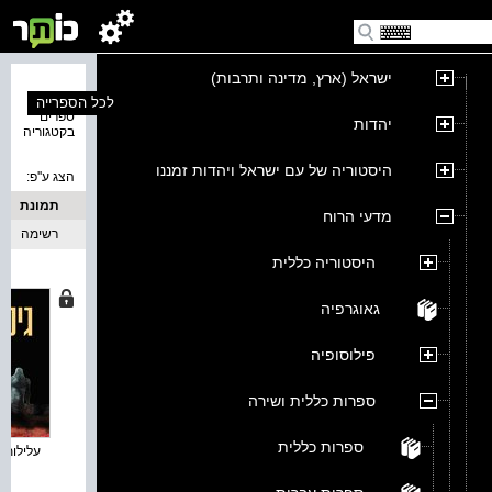
ישראל (ארץ, מדינה ותרבות)
נמצאו 3
לכל הספרייה
ספרים
יהדות
בקטגוריה
היסטוריה של עם ישראל ויהדות זמננו
הצג ע''פ:
תמונת
מדעי הרוח
כריכה
רשימה
היסטוריה כללית
גאוגרפיה
פילוסופיה
ספרות כללית ושירה
ספרות כללית
עלילות 