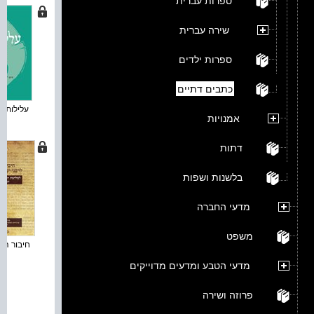
ספרות עברית
שירה עברית
ספרות ילדים
כתבים דתיים
עלילות גל
אמנויות
דתות
בלשנות ושפות
מדעי החברה
משפט
חיבור ההכ
מדעי הטבע ומדעים מדוייקים
פרוזה ושירה