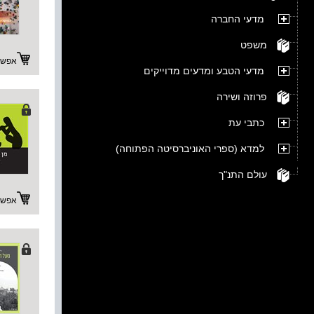
מדעי החברה
משפט
אפשרו
מדעי הטבע ומדעים מדוייקים
פרוזה ושירה
כתבי עת
למדא (ספרי האוניברסיטה הפתוחה)
עולם התנ"ך
אפשרו