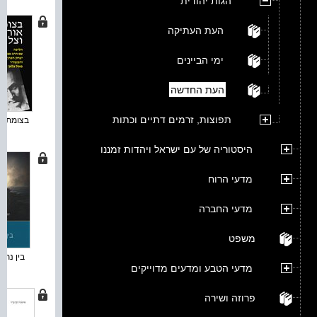
הגות יהודית
העת העתיקה
ימי הביינים
העת החדשה
תפוצות, זרמים דתיים וכתות
בצומת אור
היסטוריה של עם ישראל ויהדות זמננו
מדעי הרוח
מדעי החברה
משפט
בין נתיבו
מדעי הטבע ומדעים מדוייקים
פרוזה ושירה